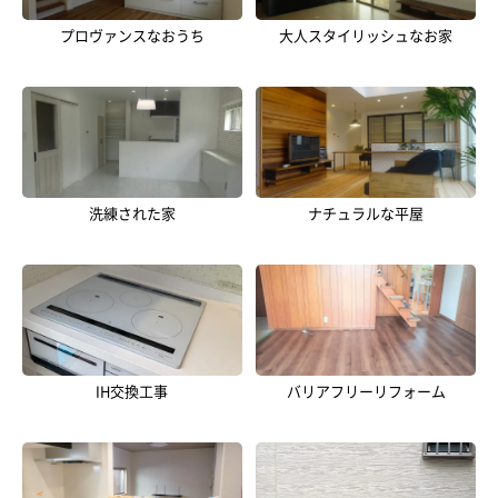
プロヴァンスなおうち
大人スタイリッシュなお家
洗練された家
ナチュラルな平屋
IH交換工事
バリアフリーリフォーム